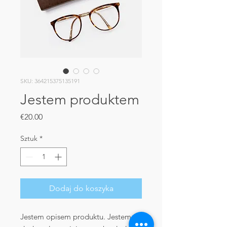
SKU: 364215375135191
Jestem produktem
Cena
€20.00
Sztuk
*
Dodaj do koszyka
Jestem opisem produktu. Jestem 